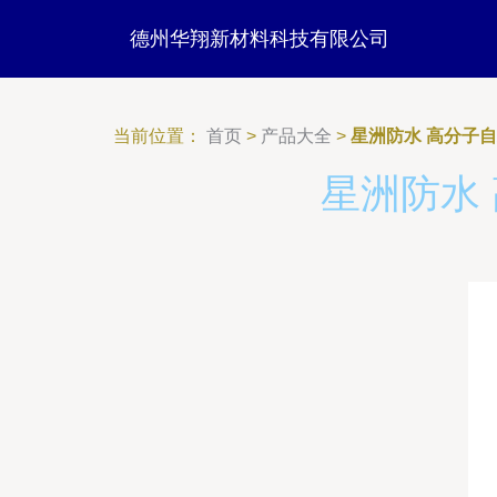
德州华翔新材料科技有限公司
当前位置：
首页
>
产品大全
>
星洲防水 高分子
星洲防水