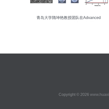
青岛大学隋坤艳教授团队在Advanced
Functional Materials发表新型膜材料销售
领域突破性成果
Copyright © 2026
www.huax