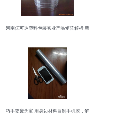
河南亿可达塑料包装实业产品矩阵解析 新
型膜材料引领行业升级
巧手变废为宝 用身边材料自制手机膜，解
锁新型膜料的省钱妙招