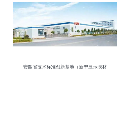
安徽省技术标准创新基地（新型显示膜材
料）通过验收，新型膜材料制造获重大突
破