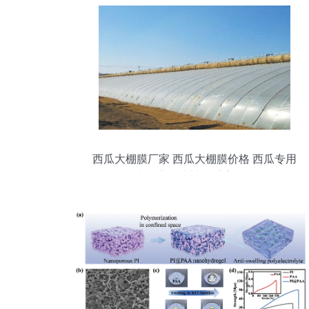
西瓜大棚膜厂家 西瓜大棚膜价格 西瓜专用
灌浆膜生产厂家 青州市聚宝塑料厂 灌浆膜,
聚乙烯膜,西瓜膜,塑料农膜,eva茂金属膜