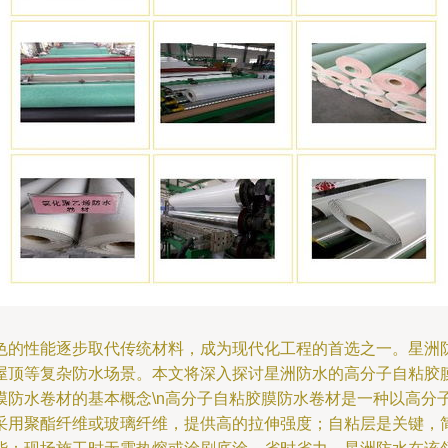
色的性能逐步取代传统材料，成为现代化工程的首选之一。星洲
屋顶等复杂防水场景。本文将深入探讨星洲防水的高分子自粘胶
粘胶膜防水卷材的基本概念\n高分子自粘胶膜防水卷材是一种以高
用聚酯纤维或玻璃纤维，提供高的拉伸强度；自粘层是关键，简