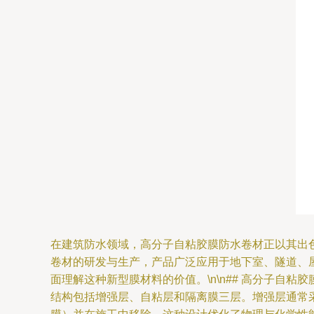
在建筑防水领域，高分子自粘胶膜防水卷材正以其出
卷材的研发与生产，产品广泛应用于地下室、隧道、
面理解这种新型膜材料的价值。\n\n## 高分子自
结构包括增强层、自粘层和隔离膜三层。增强层通常采