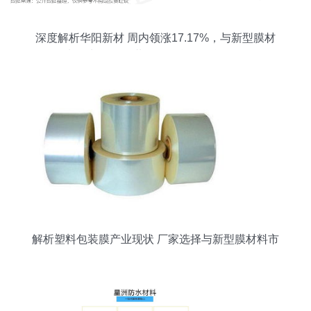
深度解析华阳新材 周内领涨17.17%，与新型膜材
料增长逻辑的共同提示所改起所改起
解析塑料包装膜产业现状 厂家选择与新型膜材料市
场前景