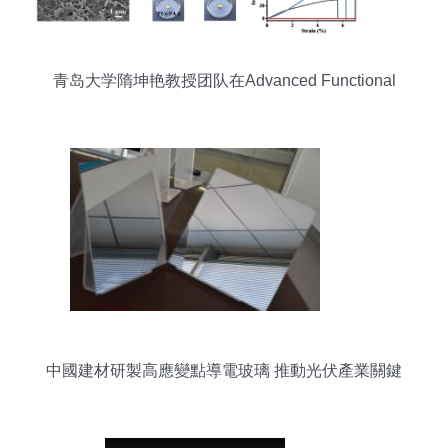
青岛大学隋坤艳教授团队在Advanced Functional
Materials发表新型膜材料销售领域突破性成果
中國建材研製高應變點導電玻璃 推動光伏產業關鍵
材料國產化