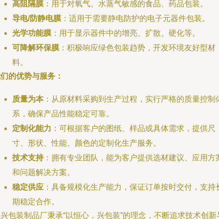
高阻隔膜
：用于对氧气、水蒸气敏感的食品、药品包装。
导电/防静电膜
：适用于需要静电防护的电子元器件包装。
光学功能膜
：用于显示器件中的增亮、扩散、硬化等。
可降解环保膜
：积极响应绿色包装趋势，开发环境友好型材
料。
我们的优势与服务：
质量为本
：从原材料采购到生产过程，实行严格的质量控制
系，确保产品性能稳定可靠。
定制化能力
：可根据客户的图纸、样品或具体需求，提供尺
寸、形状、性能、颜色的定制化生产服务。
技术支持
：拥有专业团队，能为客户提供选材建议、应用方
和问题解决方案。
稳定供应
：具备规模化生产能力，保证订单按时交付，支持
期稳定合作。
恒兴包装制品厂秉承“以恒心，兴包装”的理念，不断追求技术创新