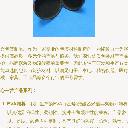
恒兴包装制品厂作为一家专业的包装材料制造商，始终致力于为
户提供高品质、多元化的产品与服务。我们深知优质包装对于产
保护、品牌形象及物流效率的重要性，因此专注于研发和生产各
性能卓越的包装与防护材料，以满足电子、家电、精密仪器、医
器械、家具、工艺品等多个行业的严苛需求。
核心主营产品系列：
EVA泡棉
：我厂生产的EVA（乙烯-醋酸乙烯酯共聚物）泡
以其优异的弹性、柔韧性、抗冲击和缓冲性能著称。产品密
度、硬度、颜色均可定制，具有良好的防震、防滑、隔音、