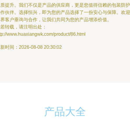
品质提升。我们不仅是产品的供应商，更是您值得信赖的包装防
合作伙伴。选择恒兴，即为您的产品选择了一份安心与保障。欢
各界客户垂询与合作，让我们共同为您的产品增添价值。
如若转载，请注明出处：
ttp://www.huaxiangwk.com/product/86.html
新时间：2026-08-08 20:30:02
产品大全