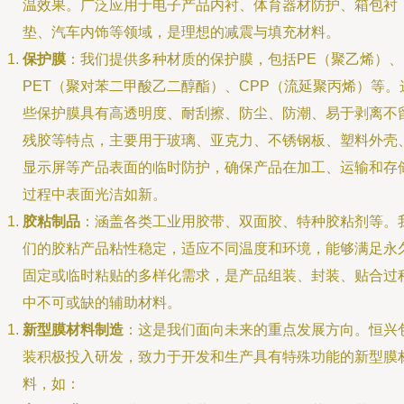
温效果。广泛应用于电子产品内衬、体育器材防护、箱包衬
垫、汽车内饰等领域，是理想的减震与填充材料。
保护膜
：我们提供多种材质的保护膜，包括PE（聚乙烯）、
PET（聚对苯二甲酸乙二醇酯）、CPP（流延聚丙烯）等。
些保护膜具有高透明度、耐刮擦、防尘、防潮、易于剥离不
残胶等特点，主要用于玻璃、亚克力、不锈钢板、塑料外壳
显示屏等产品表面的临时防护，确保产品在加工、运输和存
过程中表面光洁如新。
胶粘制品
：涵盖各类工业用胶带、双面胶、特种胶粘剂等。
们的胶粘产品粘性稳定，适应不同温度和环境，能够满足永
固定或临时粘贴的多样化需求，是产品组装、封装、贴合过
中不可或缺的辅助材料。
新型膜材料制造
：这是我们面向未来的重点发展方向。恒兴
装积极投入研发，致力于开发和生产具有特殊功能的新型膜
料，如：