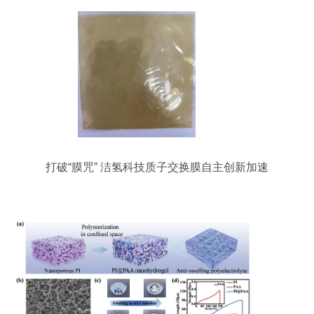
打破“膜咒” 洁氢科技质子交换膜自主创新加速
氢“芯”国产化