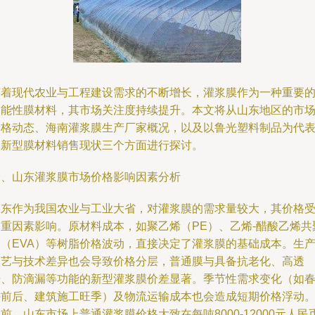
随着现代农业与工程建设需求的不断增长，灌浆膜作为一种重要
功能性膜材料，其市场关注度持续提升。本文将从山东地区的市
价格动态、海南灌浆膜生产厂家概况，以及以鲁光塑料制品为代
的新型膜材料销售现状三个方面进行探讨。
一、山东灌浆膜市场价格影响因素分析
山东作为我国农业与工业大省，对灌浆膜的需求量较大，其价格
多重因素影响。原材料成本，如聚乙烯（PE）、乙烯-醋酸乙烯共
物（EVA）等树脂价格波动，直接决定了灌浆膜的基础成本。生
工艺与技术差异也会导致价格分层，普通膜与具备抗老化、高透
光、防滴漏等功能的新型灌浆膜价差显著。季节性需求变化（如
耕前后、建筑施工旺季）及物流运输成本也会造成短期价格浮动
前，山东市场上普通灌浆膜价格大致在每吨8000-12000元人民