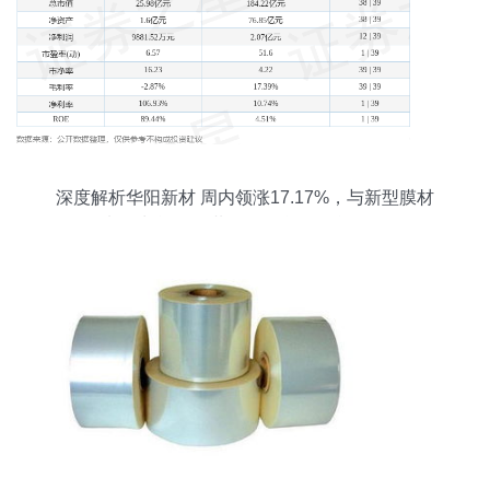
深度解析华阳新材 周内领涨17.17%，与新型膜材
料增长逻辑的共同提示所改起所改起