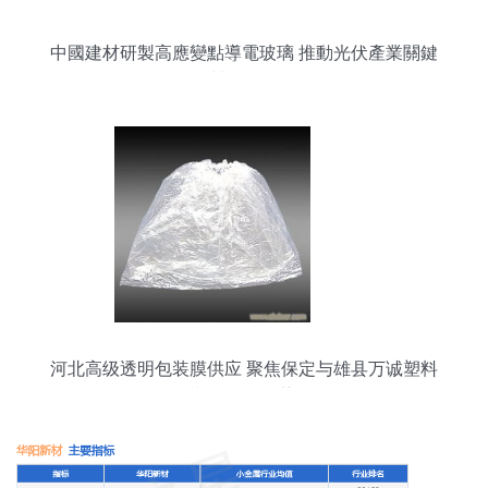
中國建材研製高應變點導電玻璃 推動光伏產業關鍵
材料國產化
河北高级透明包装膜供应 聚焦保定与雄县万诚塑料
制品厂的优势