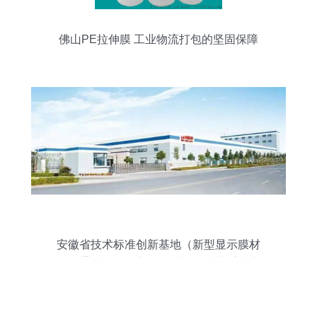
佛山PE拉伸膜 工业物流打包的坚固保障
安徽省技术标准创新基地（新型显示膜材
料）通过验收，新型膜材料制造获重大突
破