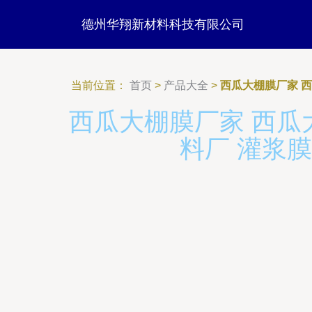
德州华翔新材料科技有限公司
当前位置：
首页
>
产品大全
>
西瓜大棚膜厂家 西
西瓜大棚膜厂家 西瓜
料厂 灌浆膜