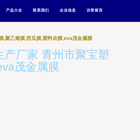
产品大全
联系我们
企业信息
访客留言
聚乙烯膜,西瓜膜,塑料农膜,eva茂金属膜
生产厂家 青州市聚宝塑
eva茂金属膜