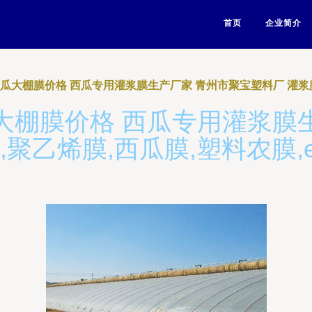
首页
企业简介
瓜大棚膜价格 西瓜专用灌浆膜生产厂家 青州市聚宝塑料厂 灌浆膜,
大棚膜价格 西瓜专用灌浆膜
,聚乙烯膜,西瓜膜,塑料农膜,