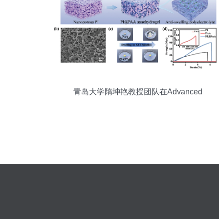
青岛大学隋坤艳教授团队在Advanced
Functional Materials发表新型膜材料销售
领域突破性成果